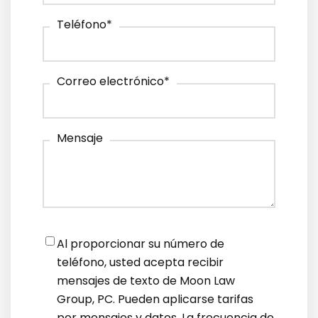
Teléfono
*
Correo electrónico
*
Mensaje
Notifications
*
Al proporcionar su número de
teléfono, usted acepta recibir
mensajes de texto de Moon Law
Group, PC. Pueden aplicarse tarifas
por mensajes y datos. La frecuencia de