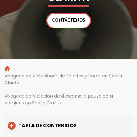
CONTÁCTENOS
→
Ini
ci
Abogado de Violaciones de Salarios y Horas en Santa
o
Clarita
→
Abogado de Violación de descanso y pausa para
comidas en Santa Clarita
TABLA DE CONTENIDOS