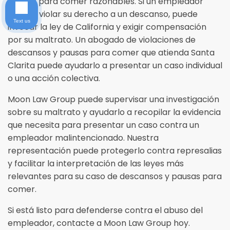
pausas para comer razonables. Si un empleador
intenta violar su derecho a un descanso, puede
Text us
invocar la ley de California y exigir compensación
por su maltrato. Un abogado de violaciones de
descansos y pausas para comer que atienda Santa
Clarita puede ayudarlo a presentar un caso individual
o una acción colectiva.
Moon Law Group puede supervisar una investigación
sobre su maltrato y ayudarlo a recopilar la evidencia
que necesita para presentar un caso contra un
empleador malintencionado. Nuestra
representación puede protegerlo contra represalias
y facilitar la interpretación de las leyes más
relevantes para su caso de descansos y pausas para
comer.
Si está listo para defenderse contra el abuso del
empleador, contacte a Moon Law Group hoy.