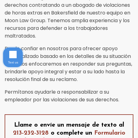
derechos contratando a un abogado de violaciones
de horas extras en Bakersfield de nuestro equipo en
Moon Law Group. Tenemos amplia experiencia y los
recursos para defender a los trabajadores
maltratados.
Puede confiar en nosotros para ofrecer apoyo
personalizado basado en los detalles de su situación
legal. Nos enfocaremos en responder sus preguntas,
Text us
brindarle apoyo integral y estar a su lado hasta la
resolución final de su reclamo.
Permítanos ayudarle a responsabilizar a su
empleador por las violaciones de sus derechos.
Llame o envíe un mensaje de texto al
213-232-3128
o complete un
Formulario