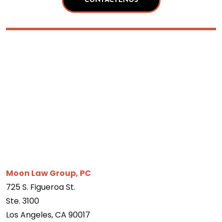
Moon Law Group, PC
725 S. Figueroa St.
Ste. 3100
Los Angeles, CA 90017