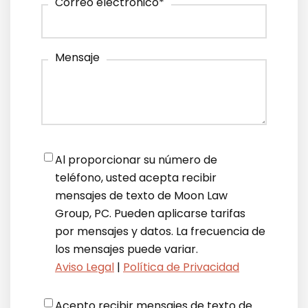
Correo electrónico
*
Mensaje
Notifications
*
Al proporcionar su número de
teléfono, usted acepta recibir
mensajes de texto de Moon Law
Group, PC. Pueden aplicarse tarifas
por mensajes y datos. La frecuencia de
los mensajes puede variar.
Aviso Legal
|
Política de Privacidad
Disclaimer
*
Acepto recibir mensajes de texto de