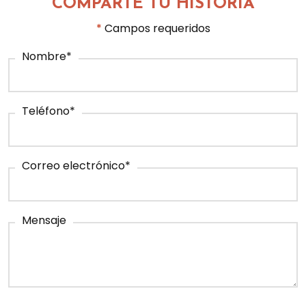
COMPARTE TU HISTORIA
*
Campos requeridos
Nombre
*
Teléfono
*
Correo electrónico
*
Mensaje