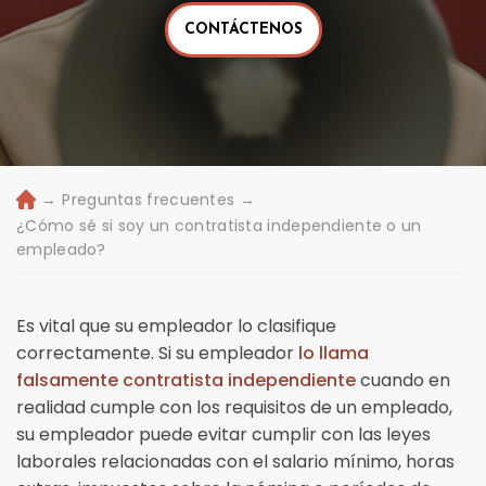
CONTÁCTENOS
→
Preguntas frecuentes
→
Ini
ci
¿Cómo sé si soy un contratista independiente o un
o
empleado?
Es vital que su empleador lo clasifique
correctamente. Si su empleador
lo llama
falsamente contratista independiente
cuando en
realidad cumple con los requisitos de un empleado,
su empleador puede evitar cumplir con las leyes
laborales relacionadas con el salario mínimo, horas