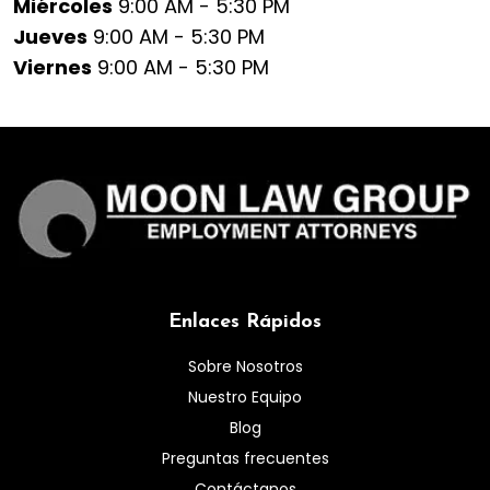
Miércoles
9:00 AM - 5:30 PM
Jueves
9:00 AM - 5:30 PM
Viernes
9:00 AM - 5:30 PM
Enlaces Rápidos
Sobre Nosotros
Nuestro Equipo
Blog
Preguntas frecuentes
Contáctanos