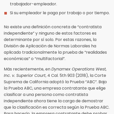
trabajador-empleador.
Si su empleador le paga por trabajo o por tiempo.
No existe una definición concreta de “contratista
independiente” y ninguno de estos factores es
determinante por sí solo. Por estas razones, la
División de Aplicación de Normas Laborales ha
aplicado tradicionalmente la prueba de “realidades
económicas” o “multifactorial”.
Más recientemente, en
Dynamex Operations West,
Inc. v. Superior Court
, 4 Cal. 5th 903 (2018), la Corte
Suprema de California adoptó la Prueba “ABC”. Bajo
la Prueba ABC, una empresa contratante que elige
clasificar a una persona como contratista
independiente ahora tiene la carga de demostrar
que la clasificación es correcta según la Prueba ABC.
Para hacerlo, la empresa contratante debe probar