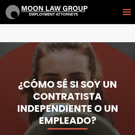
PULSE PARA LLAMAR
213-232-3128
¿CÓMO SÉ SI SOY UN
CONTRATISTA
INDEPENDIENTE O UN
EMPLEADO?