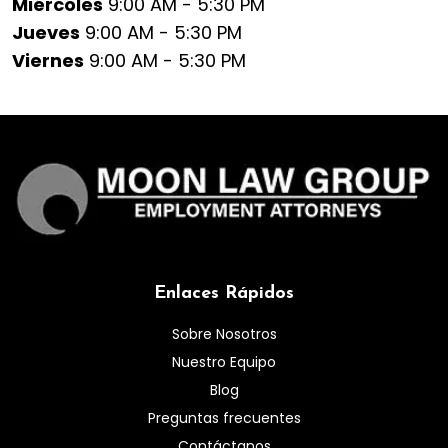
Miércoles
9:00 AM - 5:30 PM
Jueves
9:00 AM - 5:30 PM
Viernes
9:00 AM - 5:30 PM
Enlaces Rápidos
Sobre Nosotros
Nuestro Equipo
Blog
Preguntas frecuentes
Contáctanos