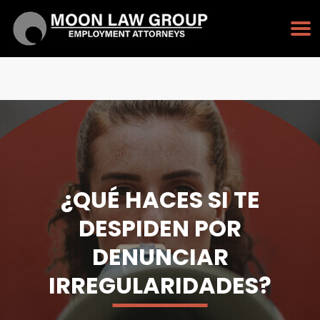
PULSE PARA LLAMAR
213-232-3128
¿QUÉ HACES SI TE
DESPIDEN POR
DENUNCIAR
IRREGULARIDADES?