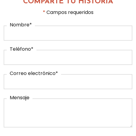
COMPARTE TU HISTORIA
*
Campos requeridos
Nombre
*
Teléfono
*
Correo electrónico
*
Mensaje