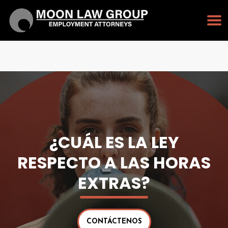
PULSE PARA LLAMAR
213-232-3128
¿CUÁL ES LA LEY
RESPECTO A LAS HORAS
EXTRAS?
CONTÁCTENOS