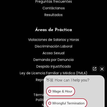
Preguntas frecuentes
Contáctanos
Resultados
Áreas de Práctica
Violaciones de Salarios y Horas
Discriminación Laboral
Acoso Sexual
Demanda por Denuncia
Despido Injustificado
Ley de Licencia Familiar y Médica (FMLA)
Represalias Laborales
👋🏼 How can I help you?
Wage & Hour
Términos y Condiciones
Política de Privacidad
Wrongful Termination
Mapa del Sitio