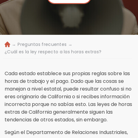
→
Preguntas frecuentes
→
Ini
ci
¿Cuál es la ley respecto a las horas extras?
o
Cada estado establece sus propias reglas sobre las
horas de trabajo y el pago. Dado que las cosas se
manejan a nivel estatal, puede resultar confuso si no
eres originario de California o si recibes información
incorrecta porque no sabías esto. Las leyes de horas
extras de California generalmente siguen las
tendencias de otros estados, sin embargo.
Según el Departamento de Relaciones Industriales,