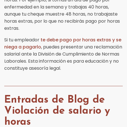
enfermedad en la semana y trabajas 40 horas,
aunque tu cheque muestre 48 horas, no trabajaste
horas extras, por lo que no recibirás pago por horas
extras.
Si tu empleador
te debe pago por horas extras y se
niega a pagarlo
, puedes presentar una reclamación
salarial ante la División de Cumplimiento de Normas
Laborales. Esta información es para educación y no
constituye asesoría legal.
Entradas de Blog de
Violación de salario y
horas