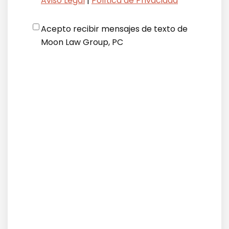
Aviso Legal
|
Política de Privacidad
Disclaimer
*
Acepto recibir mensajes de texto de
Moon Law Group, PC