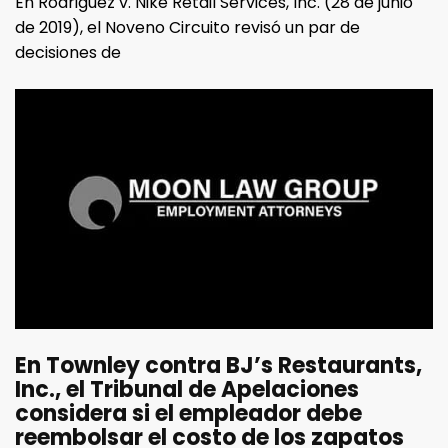
En Rodriguez v. Nike Retail Services, Inc. (28 de junio
de 2019), el Noveno Circuito revisó un par de
decisiones de
En Townley contra BJ’s Restaurants,
Inc., el Tribunal de Apelaciones
considera si el empleador debe
reembolsar el costo de los zapatos