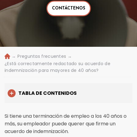
CONTÁCTENOS
→
Preguntas frecuentes
→
Ini
ci
¿Está correctamente redactado su acuerdo de
o
indemnización para mayores de 40 años?
TABLA DE CONTENIDOS
Si tiene una terminación de empleo a los 40 años o
más, su empleador puede querer que firme un
acuerdo de indemnización.