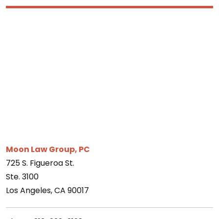
Moon Law Group, PC
725 S. Figueroa St.
Ste. 3100
Los Angeles, CA 90017