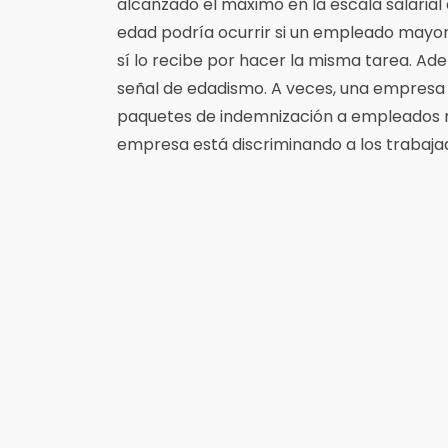
alcanzado el máximo en la escala salarial
edad podría ocurrir si un empleado mayo
sí lo recibe por hacer la misma tarea. Ad
señal de edadismo. A veces, una empresa 
paquetes de indemnización a empleados m
empresa está discriminando a los trabaj