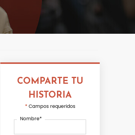
COMPARTE TU
HISTORIA
*
Campos requeridos
Nombre
*