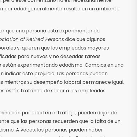
n, pero este comentario no es necesariamente
ción por edad generalmente resulta en un ambiente
icar que una persona está experimentando
ciation of Retired Persons
dice que algunos
orales si quieren que los empleados mayores
ificadas para nuevas y no deseadas tareas
que están experimentando edadismo. Cambios en una
indicar este prejuicio. Las personas pueden
as mientras su desempeño laboral permanece igual.
s están tratando de sacar a los empleados
inación por edad en el trabajo, pueden dejar de
nte que las personas recuerden que la falta de un
ismo. A veces, las personas pueden haber