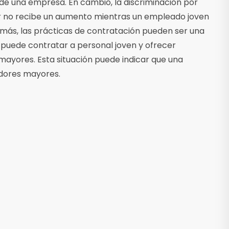
 de una empresa. En cambio, la discriminación por
r no recibe un aumento mientras un empleado joven
emás, las prácticas de contratación pueden ser una
puede contratar a personal joven y ofrecer
ayores. Esta situación puede indicar que una
adores mayores.