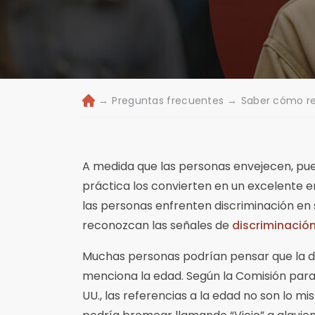
→
Preguntas frecuentes
→
Saber cómo re
Ini
ci
o
A medida que las personas envejecen, pu
práctica los convierten en un excelente
las personas enfrenten discriminación en 
reconozcan las señales de
discriminació
Muchas personas podrían pensar que la di
menciona la edad. Según la Comisión para
UU., las referencias a la edad no son lo 