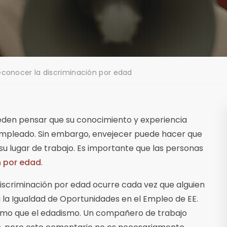
conocer la discriminación por edad
eden pensar que su conocimiento y experiencia
 empleado. Sin embargo, envejecer puede hacer que
su lugar de trabajo. Es importante que las personas
n por edad
.
scriminación por edad ocurre cada vez que alguien
 la Igualdad de Oportunidades en el Empleo de EE.
mismo que el edadismo. Un compañero de trabajo