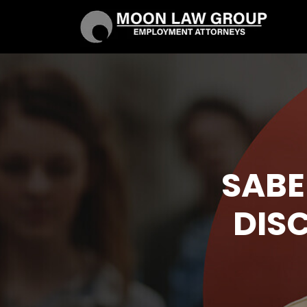
SABE
DIS