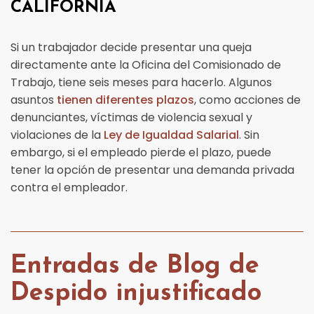
CALIFORNIA
Si un trabajador decide presentar una queja
directamente ante la Oficina del Comisionado de
Trabajo, tiene seis meses para hacerlo. Algunos
asuntos
tienen diferentes plazos
, como acciones de
denunciantes, víctimas de violencia sexual y
violaciones de la
Ley de Igualdad Salarial
. Sin
embargo, si el empleado pierde el plazo, puede
tener la opción de presentar una demanda privada
contra el empleador.
Entradas de Blog de
Despido injustificado