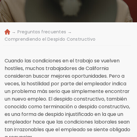
→
Preguntas frecuentes
→
Ini
ci
Comprendiendo el Despido Constructivo
o
Cuando las condiciones en el trabajo se vuelven
hostiles, muchos trabajadores de California
consideran buscar mejores oportunidades. Pero a
veces, la hostilidad por parte del empleador indica
un problema más serio que simplemente encontrar
un nuevo empleo. El despido constructivo, también
conocido como terminación o despido constructivo,
es una forma de despido injustificado en la que un
empleador hace que las condiciones laborales sean
tan irrazonables que el empleado se siente obligado