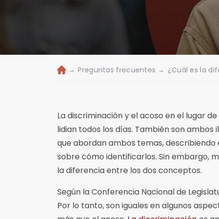
→
Preguntas frecuentes
→
¿Cuál es la di
Ini
ci
o
La discriminación y el acoso en el lugar d
lidian todos los días. También son ambos i
que abordan ambos temas, describiendo 
sobre cómo identificarlos. Sin embargo, 
la diferencia entre los dos conceptos.
Según la Conferencia Nacional de Legislatu
Por lo tanto, son iguales en algunos aspe