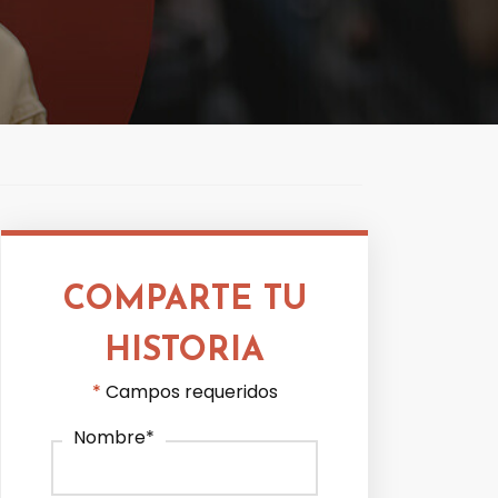
COMPARTE TU
HISTORIA
*
Campos requeridos
Nombre
*