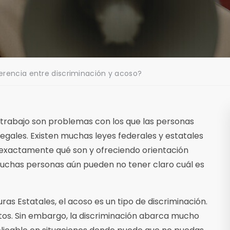
ferencia entre discriminación y acoso?
e trabajo son problemas con los que las personas
legales. Existen muchas leyes federales y estatales
exactamente qué son y ofreciendo orientación
muchas personas aún pueden no tener claro cuál es
ras Estatales, el acoso es un tipo de discriminación.
ctos. Sin embargo, la discriminación abarca mucho