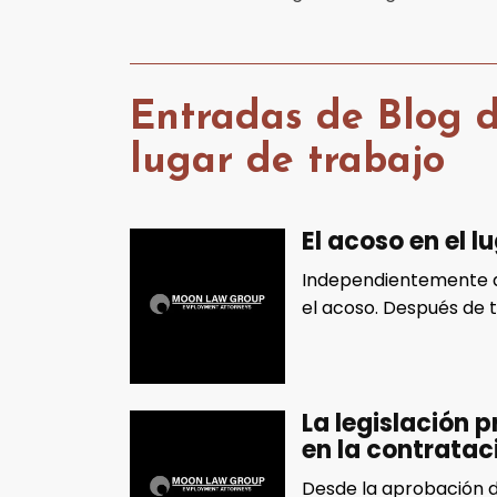
Entradas de Blog d
lugar de trabajo
El acoso en el l
Independientemente d
el acoso. Después de t
La legislación 
en la contratac
Desde la aprobación de